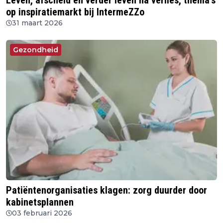
Leven, afscheid en verder leven na verlies, thema's
op inspiratiemarkt bij IntermeZZo
31 maart 2026
Gezondheid
Patiëntenorganisaties klagen: zorg duurder door
kabinetsplannen
03 februari 2026