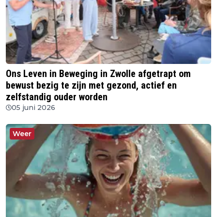
Ons Leven in Beweging in Zwolle afgetrapt om
bewust bezig te zijn met gezond, actief en
zelfstandig ouder worden
05 juni 2026
Weer