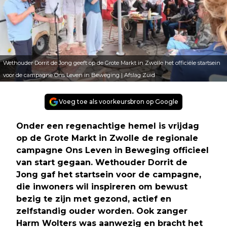
Wethouder Dorrit de Jong geeft op de Grote Markt in Zwolle het officiële startsein
voor de campagne Ons Leven in Beweging | Afslag Zuid
Voeg toe als voorkeursbron op Google
Onder een regenachtige hemel is vrijdag
op de Grote Markt in Zwolle de regionale
campagne Ons Leven in Beweging officieel
van start gegaan. Wethouder Dorrit de
Jong gaf het startsein voor de campagne,
die inwoners wil inspireren om bewust
bezig te zijn met gezond, actief en
zelfstandig ouder worden. Ook zanger
Harm Wolters was aanwezig en bracht het