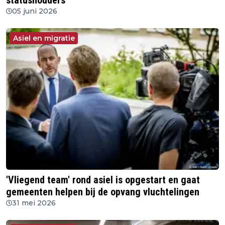
statushouders
05 juni 2026
Asiel en migratie
'Vliegend team' rond asiel is opgestart en gaat
gemeenten helpen bij de opvang vluchtelingen
31 mei 2026