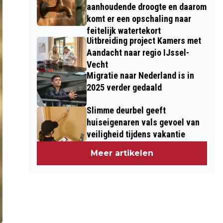
aanhoudende droogte en daarom
komt er een opschaling naar
feitelijk watertekort
Uitbreiding project Kamers met
Aandacht naar regio IJssel-
Vecht
Migratie naar Nederland is in
2025 verder gedaald
Slimme deurbel geeft
huiseigenaren vals gevoel van
veiligheid tijdens vakantie
Meer artikelen