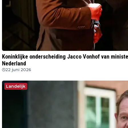
Koninklijke onderscheiding Jacco Vonhof van minister-president Rob Jetten bij afscheid van MKB-
Nederland
22 juni 2026
Landelijk