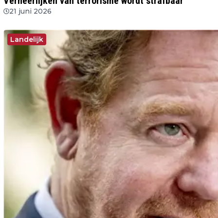
Verheerlijken van terrorisme wordt strafbaar
21 juni 2026
Landelijk