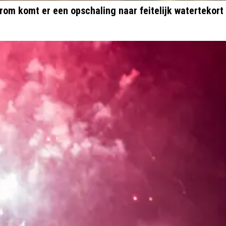
Extra maatregelen door aanhoudende droogte en daarom komt er een opschaling naar feitelijk watertekort