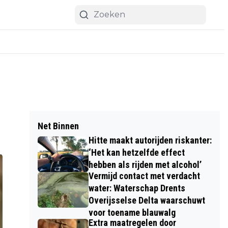
Net Binnen
Hitte maakt autorijden riskanter:
‘Het kan hetzelfde effect
hebben als rijden met alcohol’
Vermijd contact met verdacht
water: Waterschap Drents
Overijsselse Delta waarschuwt
voor toename blauwalg
Extra maatregelen door