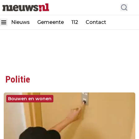
Nieuws
Gemeente
112
Contact
Politie
Bouwen en wonen