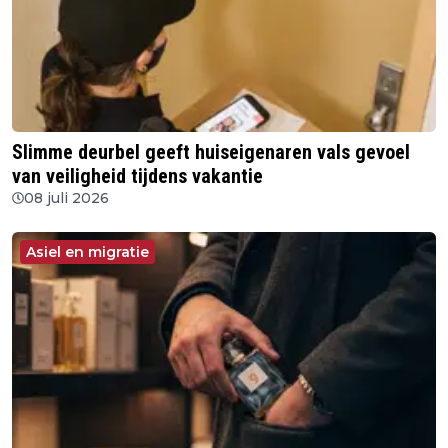
Slimme deurbel geeft huiseigenaren vals gevoel
van veiligheid tijdens vakantie
08 juli 2026
Asiel en migratie