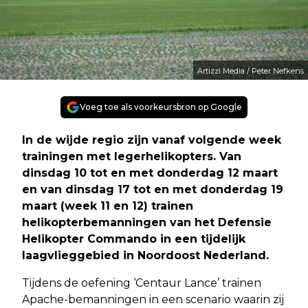
Artizzl Media / Peter Nefkens
Voeg toe als voorkeursbron op Google
In de wijde regio zijn vanaf volgende week
trainingen met legerhelikopters. Van
dinsdag 10 tot en met donderdag 12 maart
en van dinsdag 17 tot en met donderdag 19
maart (week 11 en 12) trainen
helikopterbemanningen van het Defensie
Helikopter Commando in een tijdelijk
laagvlieggebied in Noordoost Nederland.
Tijdens de oefening ‘Centaur Lance’ trainen
Apache-bemanningen in een scenario waarin zij