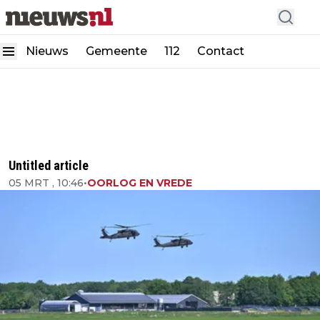
Nieuws
Gemeente
112
Contact
Untitled article
05 MRT , 10:46
•
OORLOG EN VREDE